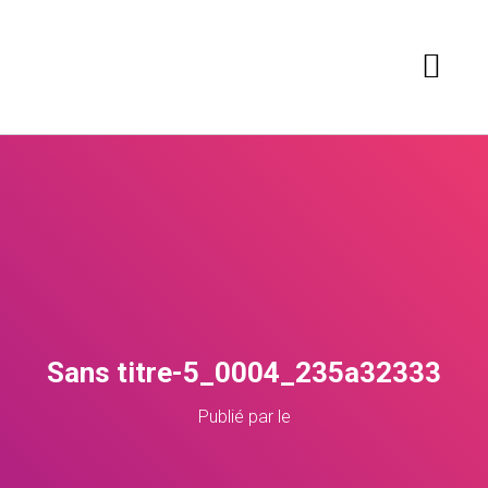
Sans titre-5_0004_235a32333
Publié par
le