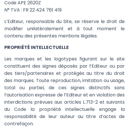
Code APE 2620Z
N° TVA : FR 22 424 761 419
L’Editeur, responsable du Site, se réserve le droit de
modifier unilatéralement et à tout moment le
contenu des présentes mentions légales.
PROPRIÉTÉ INTELLECTUELLE
Les marques et les logotypes figurant sur le site
constituent des signes déposés par l’Editeur ou par
des tiers/partenaires et protégés au titre du droit
des marques. Toute reproduction, imitation ou usage,
total ou partiel, de ces signes distinctifs sans
l’autorisation expresse de l’Editeur et en violation des
interdictions prévues aux articles L.713-2 et suivants
du Code la propriété intellectuelle engage la
responsabilité de leur auteur au titre d’actes de
contrefaçon.