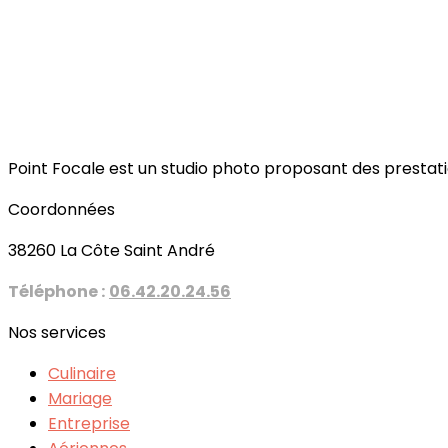
Point Focale est un studio photo proposant des prestat
Coordonnées
38260 La Côte Saint André
Téléphone :
06.42.20.24.56
Nos services
Culinaire
Mariage
Entreprise