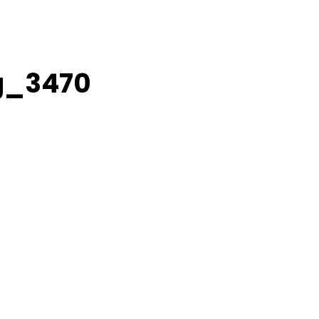
g_3470