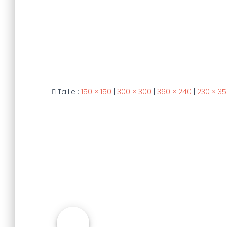
Taille :
150 × 150
|
300 × 300
|
360 × 240
|
230 × 3