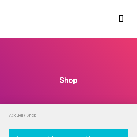
Shop
Accueil
/ Shop