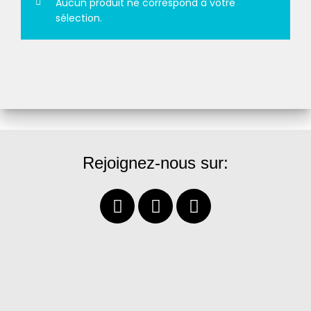
Aucun produit ne correspond à votre
sélection.
Rejoignez-nous sur: