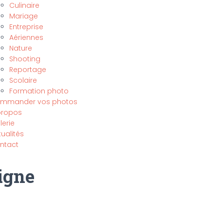
Culinaire
Mariage
Entreprise
Aériennes
Nature
Shooting
Reportage
Scolaire
Formation photo
mmander vos photos
propos
lerie
ualités
ntact
igne